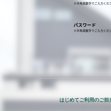
※半角英数字でご入力くだ
パスワード
※半角英数字でご入力くだ
はじめてご利用のご担