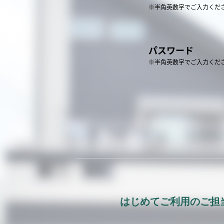
※半角英数字でご入力くだ
パスワード
※半角英数字でご入力くだ
はじめてご利用のご担